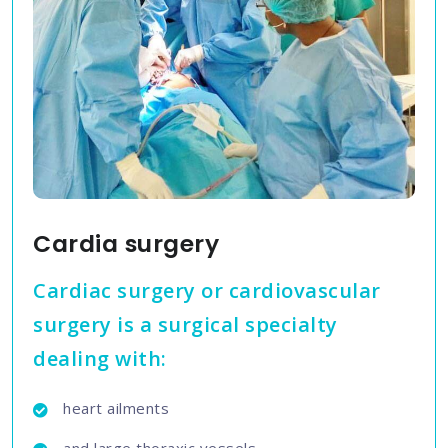
Cardia surgery
Cardiac surgery or cardiovascular
surgery is a surgical specialty
dealing with:
heart ailments
and large thoraxic vessels.