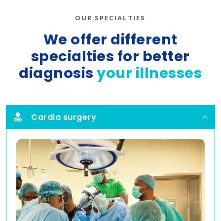
OUR SPECIALTIES
We offer different
specialties for better
diagnosis
your illnesses
Cardia surgery