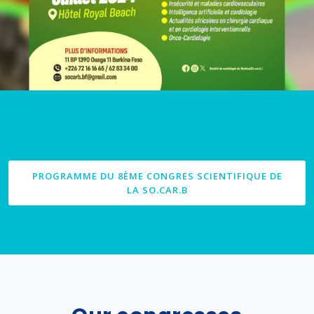
PROGRAMME DU 8ÈME CONGRES SCIENTIFIQUE DE
LA SO.CAR.B