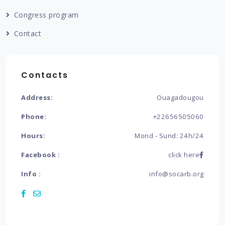
Congress program
Contact
Contacts
Address:
Ouagadougou
Phone:
+22656505060
Hours:
Mond - Sund: 24h/24
Facebook :
click here
Info :
info@socarb.org